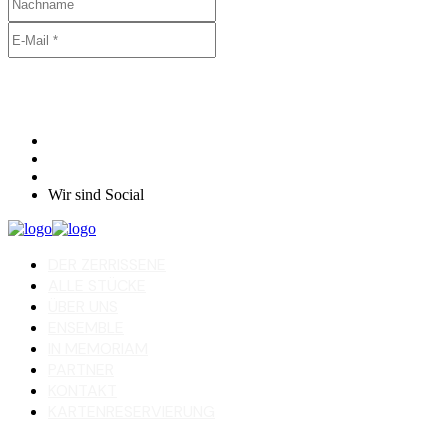
Wir sind Social
DER ZERRISSENE
ALLE STÜCKE
ÜBER UNS
ENSEMBLE
IN MEMORIAM
PARTNER
KONTAKT
KARTENRESERVIERUNG