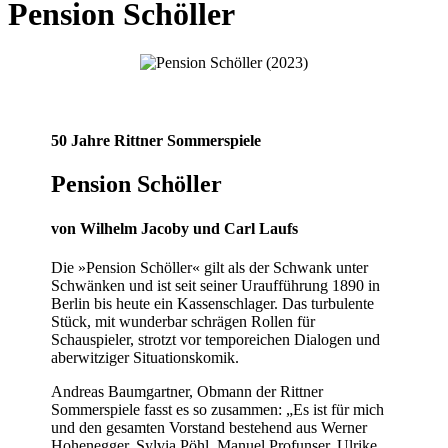
Pension Schöller
50 Jahre Rittner Sommerspiele
Pension Schöller
von Wilhelm Jacoby und Carl Laufs
Die »Pension Schöller« gilt als der Schwank unter
Schwänken und ist seit seiner Uraufführung 1890 in
Berlin bis heute ein Kassenschlager. Das turbulente
Stück, mit wunderbar schrägen Rollen für
Schauspieler, strotzt vor temporeichen Dialogen und
aberwitziger Situationskomik.
Andreas Baumgartner, Obmann der Rittner
Sommerspiele fasst es so zusammen: „Es ist für mich
und den gesamten Vorstand bestehend aus Werner
Hohenegger, Sylvia Pöhl, Manuel Profunser, Ulrike