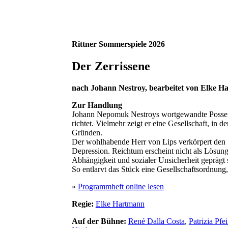
Rittner Sommerspiele 2026
Der Zerrissene
nach Johann Nestroy, bearbeitet von Elke 
Zur Handlung
Johann Nepomuk Nestroys wortgewandte Posse ist a
richtet. Vielmehr zeigt er eine Gesellschaft, in
Gründen.
Der wohlhabende Herr von Lips verkörpert den Ü
Depression. Reichtum erscheint nicht als Lösun
Abhängigkeit und sozialer Unsicherheit geprägt 
So entlarvt das Stück eine Gesellschaftsordnung,
»
Programmheft online lesen
Regie:
Elke Hartmann
Auf der Bühne:
René Dalla Costa
,
Patrizia Pfei