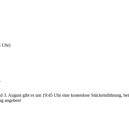
4 Uhr)
.
d 3. August gibt es um 19:45 Uhr eine kostenlose Stückeinführung, bei
ung angeben!