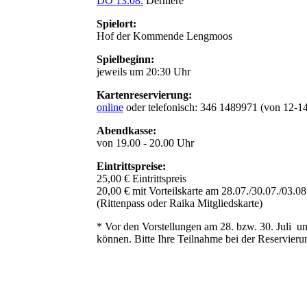
DO 13.08.
Derniére
Spielort:
Hof der Kommende Lengmoos
Spielbeginn:
jeweils um 20:30 Uhr
Kartenreservierung:
online
oder telefonisch: 346 1489971 (von 12-1
Abendkasse:
von 19.00 - 20.00 Uhr
Eintrittspreise:
25,00 € Eintrittspreis
20,00 € mit Vorteilskarte am 28.07./30.07./03.08
(Rittenpass oder Raika Mitgliedskarte)
* Vor den Vorstellungen am 28. bzw. 30. Juli un
können. Bitte Ihre Teilnahme bei der Reservier