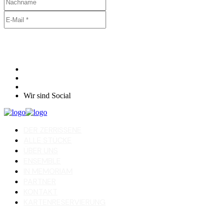
Wir sind Social
DER ZERRISSENE
ALLE STÜCKE
ÜBER UNS
ENSEMBLE
IN MEMORIAM
PARTNER
KONTAKT
KARTENRESERVIERUNG