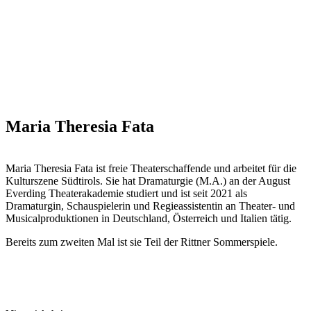
Maria Theresia Fata
Maria Theresia Fata ist freie Theaterschaffende und arbeitet für die
Kulturszene Südtirols. Sie hat Dramaturgie (M.A.) an der August
Everding Theaterakademie studiert und ist seit 2021 als
Dramaturgin, Schauspielerin und Regieassistentin an Theater- und
Musicalproduktionen in Deutschland, Österreich und Italien tätig.
Bereits zum zweiten Mal ist sie Teil der Rittner Sommerspiele.