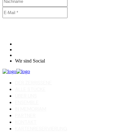
Wir sind Social
DER ZERRISSENE
ALLE STÜCKE
ÜBER UNS
ENSEMBLE
IN MEMORIAM
PARTNER
KONTAKT
KARTENRESERVIERUNG