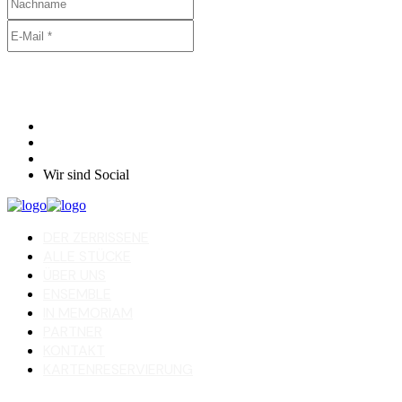
Wir sind Social
DER ZERRISSENE
ALLE STÜCKE
ÜBER UNS
ENSEMBLE
IN MEMORIAM
PARTNER
KONTAKT
KARTENRESERVIERUNG