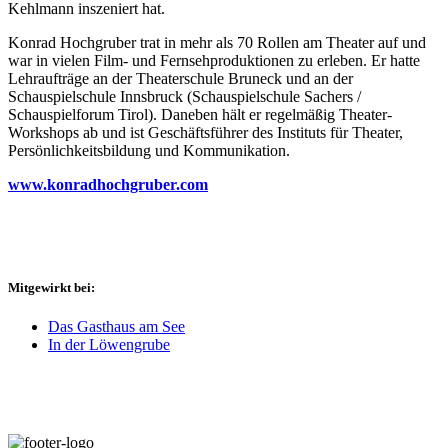
Kehlmann inszeniert hat.
Konrad Hochgruber trat in mehr als 70 Rollen am Theater auf und
war in vielen Film- und Fernsehproduktionen zu erleben. Er hatte
Lehraufträge an der Theaterschule Bruneck und an der
Schauspielschule Innsbruck (Schauspielschule Sachers /
Schauspielforum Tirol). Daneben hält er regelmäßig Theater-
Workshops ab und ist Geschäftsführer des Instituts für Theater,
Persönlichkeitsbildung und Kommunikation.
www.konradhochgruber.com
Mitgewirkt bei:
Das Gasthaus am See
In der Löwengrube