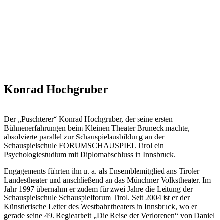
Konrad Hochgruber
Der „Puschterer“ Konrad Hochgruber, der seine ersten
Bühnenerfahrungen beim Kleinen Theater Bruneck machte,
absolvierte parallel zur Schauspielausbildung an der
Schauspielschule FORUMSCHAUSPIEL Tirol ein
Psychologiestudium mit Diplomabschluss in Innsbruck.
Engagements führten ihn u. a. als Ensemblemitglied ans Tiroler
Landestheater und anschließend an das Münchner Volkstheater. Im
Jahr 1997 übernahm er zudem für zwei Jahre die Leitung der
Schauspielschule Schauspielforum Tirol. Seit 2004 ist er der
Künstlerische Leiter des Westbahntheaters in Innsbruck, wo er
gerade seine 49. Regiearbeit „Die Reise der Verlorenen“ von Daniel